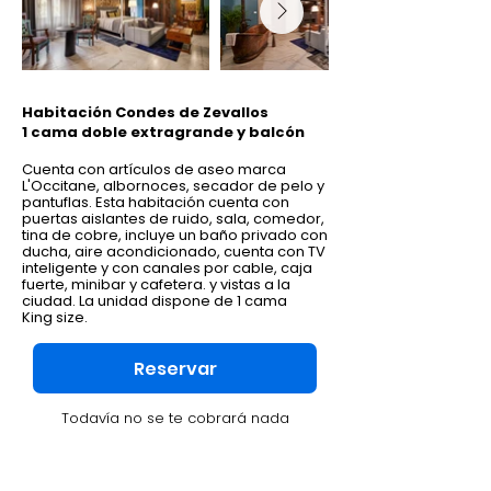
Habitación Condes de Zevallos
1 cama doble extragrande y balcón
Cuenta con artículos de aseo marca
L'Occitane, albornoces, secador de pelo y
pantuflas. Esta habitación cuenta con
puertas aislantes de ruido,
sala
, comedor,
tina de cobre, incluye un baño privado con
ducha, aire acondicionado, cuenta con TV
inteligente y con canales por cable, caja
fuerte, minibar y cafetera.
y vistas a la
ciudad. La unidad dispone de 1 cama
King
size.
Reservar
Todavía no se te cobrará nada