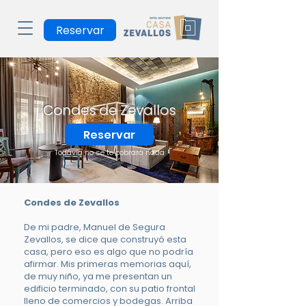
Reservar
Condes de Zevallos
Reservar
Todavía no se te cobrará nada
Condes de Zevallos
De mi padre, Manuel de Segura
Zevallos, se dice que construyó esta
casa, pero eso es algo que no podría
afirmar. Mis primeras memorias aquí,
de muy niño, ya me presentan un
edificio terminado, con su patio frontal
lleno de comercios y bodegas. Arriba