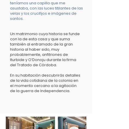
teníamos una capilla que me
asustaba, con las luces titilantes de las
velas y los crucifijos e imágenes de
santos.
Un matrimonio cuya historia se funde
con la de esta casa y que suma
también al entramado de la gran
historia al haber sido, muy
probablemente, anfitriones de
Iturbide y O’Donoju durante la firma
del Tratado de Córdoba.
En su habitación descubrirás detalles
de la vida cotidiana de la colonia en
el momento cercano a la agitación
de la guerra de Independencia.