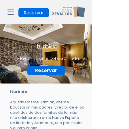
Reservar
Iturbide
Todavía no se te cobrará nada
Reservar
Iturbide
Agustín Cosme Damián, así me
bautizaron mis padres, y recibí de ellos
apellidos de dos familias de la más
alta aristocracia de la Nueva España:
de Iturbide y Aramburu, uno peninsular
y el otro criollo.