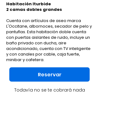
Habitación Iturbide
2 camas dobles grandes
Cuenta con artículos de aseo marca
L'Occitane, albornoces, secador de pelo y
pantuflas. Esta habitación doble cuenta
con puertas aislantes de ruido, incluye un
baño privado con ducha, aire
acondicionado, cuenta con TV inteligente
y con canales por cable, caja fuerte,
minibar y cafetera.
Reservar
Todavía no se te cobrará nada